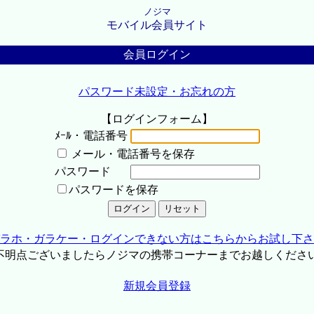
ノジマ
モバイル会員サイト
会員ログイン
パスワード未設定・お忘れの方
【ログインフォーム】
ﾒｰﾙ・電話番号
メール・電話番号を保存
パスワード
パスワードを保存
ラホ・ガラケー・ログインできない方はこちらからお試し下さ
不明点ございましたらノジマの携帯コーナーまでお越しくださ
新規会員登録