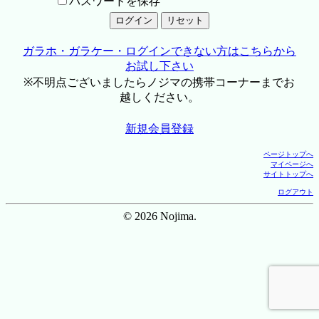
パスワードを保存
ガラホ・ガラケー・ログインできない方はこちらから
お試し下さい
※不明点ございましたらノジマの携帯コーナーまでお
越しください。
新規会員登録
ページトップへ
マイページへ
サイトトップへ
ログアウト
© 2026 Nojima.