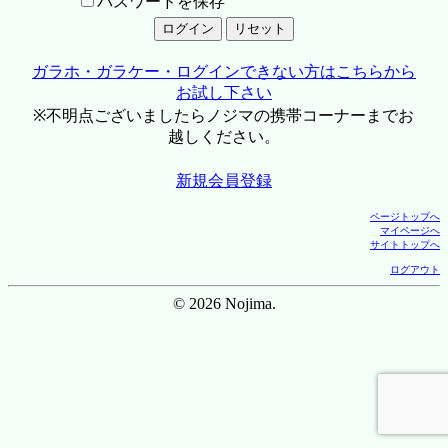
パスワードを保存
ガラホ・ガラケー・ログインできない方はこちらから
お試し下さい
※不明点ございましたらノジマの携帯コーナーまでお
越しください。
新規会員登録
ページトップへ
マイページへ
サイトトップへ
ログアウト
© 2026 Nojima.