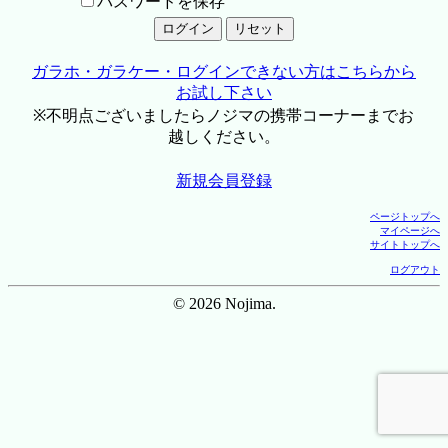
パスワードを保存
ガラホ・ガラケー・ログインできない方はこちらから
お試し下さい
※不明点ございましたらノジマの携帯コーナーまでお
越しください。
新規会員登録
ページトップへ
マイページへ
サイトトップへ
ログアウト
© 2026 Nojima.