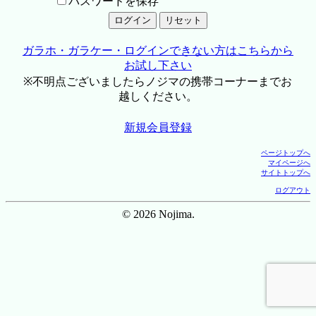
パスワードを保存
ガラホ・ガラケー・ログインできない方はこちらから
お試し下さい
※不明点ございましたらノジマの携帯コーナーまでお
越しください。
新規会員登録
ページトップへ
マイページへ
サイトトップへ
ログアウト
© 2026 Nojima.