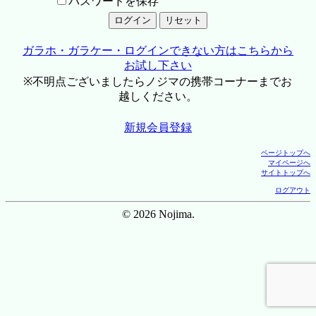
パスワードを保存
ガラホ・ガラケー・ログインできない方はこちらから
お試し下さい
※不明点ございましたらノジマの携帯コーナーまでお
越しください。
新規会員登録
ページトップへ
マイページへ
サイトトップへ
ログアウト
© 2026 Nojima.