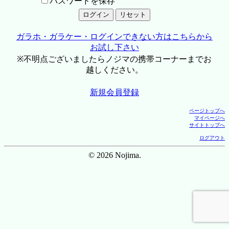
パスワードを保存
ガラホ・ガラケー・ログインできない方はこちらから
お試し下さい
※不明点ございましたらノジマの携帯コーナーまでお
越しください。
新規会員登録
ページトップへ
マイページへ
サイトトップへ
ログアウト
© 2026 Nojima.