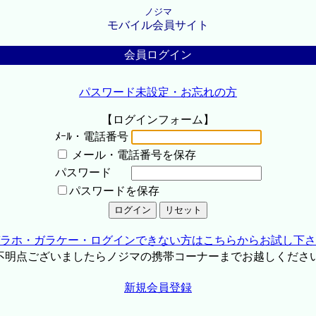
ノジマ
モバイル会員サイト
会員ログイン
パスワード未設定・お忘れの方
【ログインフォーム】
ﾒｰﾙ・電話番号
メール・電話番号を保存
パスワード
パスワードを保存
ラホ・ガラケー・ログインできない方はこちらからお試し下さ
不明点ございましたらノジマの携帯コーナーまでお越しくださ
新規会員登録