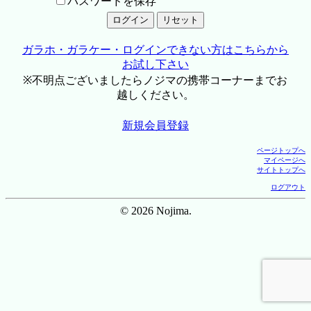
パスワードを保存
ガラホ・ガラケー・ログインできない方はこちらから
お試し下さい
※不明点ございましたらノジマの携帯コーナーまでお
越しください。
新規会員登録
ページトップへ
マイページへ
サイトトップへ
ログアウト
© 2026 Nojima.