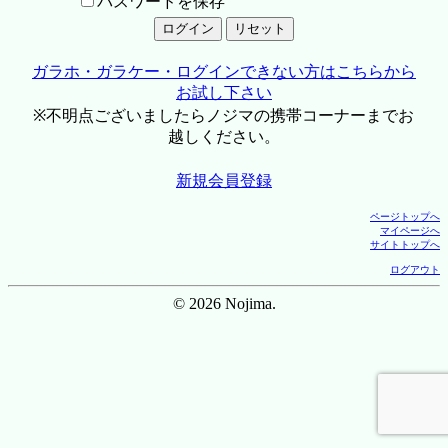
パスワードを保存
ガラホ・ガラケー・ログインできない方はこちらから
お試し下さい
※不明点ございましたらノジマの携帯コーナーまでお
越しください。
新規会員登録
ページトップへ
マイページへ
サイトトップへ
ログアウト
© 2026 Nojima.