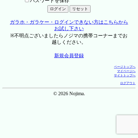
パスワードを保存
ガラホ・ガラケー・ログインできない方はこちらから
お試し下さい
※不明点ございましたらノジマの携帯コーナーまでお
越しください。
新規会員登録
ページトップへ
マイページへ
サイトトップへ
ログアウト
© 2026 Nojima.