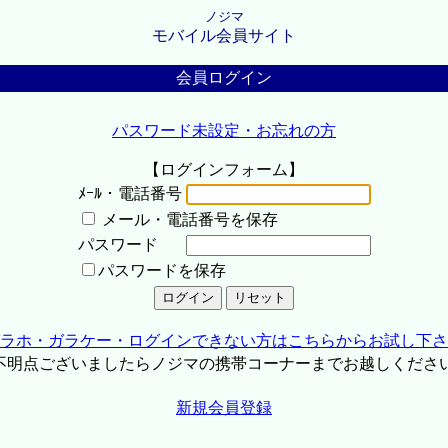
ノジマ
モバイル会員サイト
会員ログイン
パスワード未設定・お忘れの方
【ログインフォーム】
ﾒｰﾙ・電話番号
メール・電話番号を保存
パスワード
パスワードを保存
ラホ・ガラケー・ログインできない方はこちらからお試し下さ
不明点ございましたらノジマの携帯コーナーまでお越しくださ
新規会員登録