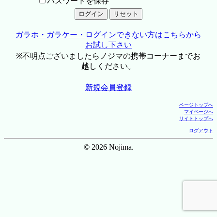
パスワードを保存
ガラホ・ガラケー・ログインできない方はこちらから
お試し下さい
※不明点ございましたらノジマの携帯コーナーまでお
越しください。
新規会員登録
ページトップへ
マイページへ
サイトトップへ
ログアウト
© 2026 Nojima.