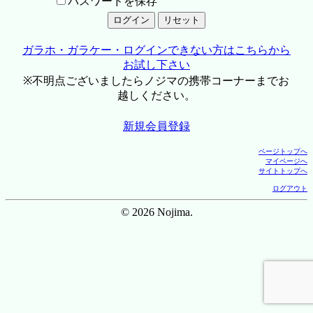
パスワードを保存
ガラホ・ガラケー・ログインできない方はこちらから
お試し下さい
※不明点ございましたらノジマの携帯コーナーまでお
越しください。
新規会員登録
ページトップへ
マイページへ
サイトトップへ
ログアウト
© 2026 Nojima.