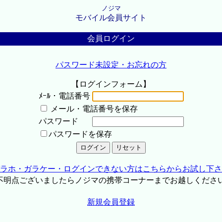
ノジマ
モバイル会員サイト
会員ログイン
パスワード未設定・お忘れの方
【ログインフォーム】
ﾒｰﾙ・電話番号
メール・電話番号を保存
パスワード
パスワードを保存
ラホ・ガラケー・ログインできない方はこちらからお試し下さ
不明点ございましたらノジマの携帯コーナーまでお越しくださ
新規会員登録