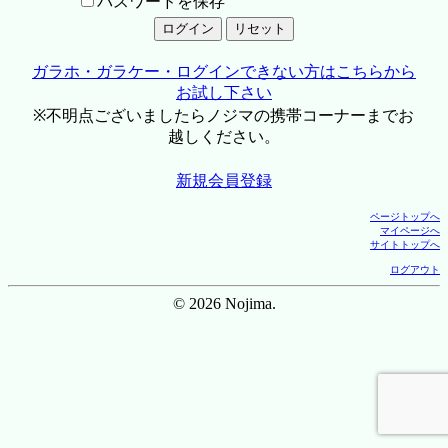
パスワードを保存
ガラホ・ガラケー・ログインできない方はこちらから
お試し下さい
※不明点ございましたらノジマの携帯コーナーまでお
越しください。
新規会員登録
ページトップへ
マイページへ
サイトトップへ
ログアウト
© 2026 Nojima.