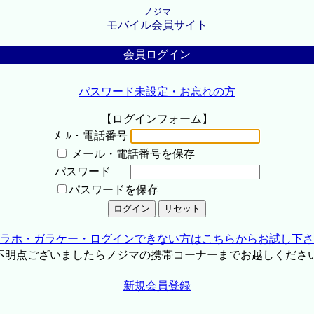
ノジマ
モバイル会員サイト
会員ログイン
パスワード未設定・お忘れの方
【ログインフォーム】
ﾒｰﾙ・電話番号
メール・電話番号を保存
パスワード
パスワードを保存
ラホ・ガラケー・ログインできない方はこちらからお試し下さ
不明点ございましたらノジマの携帯コーナーまでお越しくださ
新規会員登録