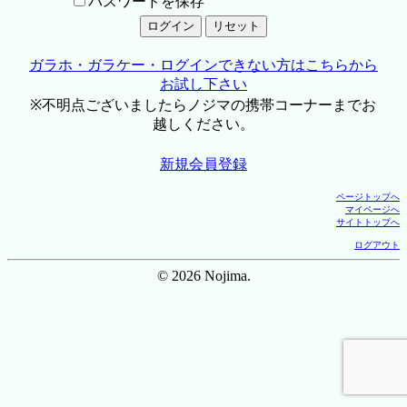
パスワードを保存
ガラホ・ガラケー・ログインできない方はこちらから
お試し下さい
※不明点ございましたらノジマの携帯コーナーまでお
越しください。
新規会員登録
ページトップへ
マイページへ
サイトトップへ
ログアウト
© 2026 Nojima.