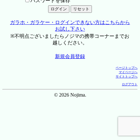
パスワードを保存
ガラホ・ガラケー・ログインできない方はこちらから
お試し下さい
※不明点ございましたらノジマの携帯コーナーまでお
越しください。
新規会員登録
ページトップへ
マイページへ
サイトトップへ
ログアウト
© 2026 Nojima.