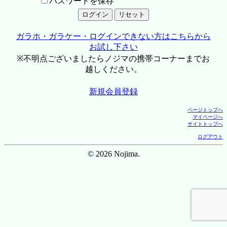
パスワードを保存
ガラホ・ガラケー・ログインできない方はこちらから
お試し下さい
※不明点ございましたらノジマの携帯コーナーまでお
越しください。
新規会員登録
ページトップへ
マイページへ
サイトトップへ
ログアウト
© 2026 Nojima.