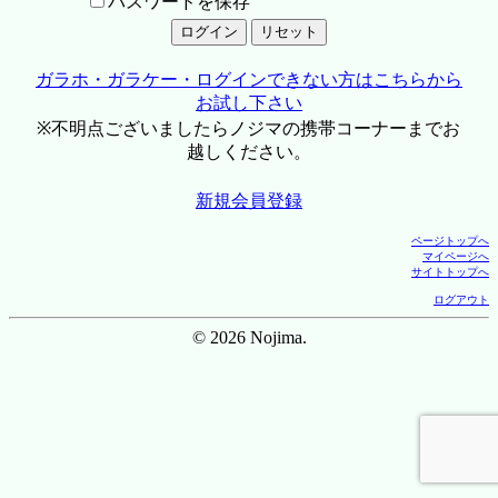
パスワードを保存
ガラホ・ガラケー・ログインできない方はこちらから
お試し下さい
※不明点ございましたらノジマの携帯コーナーまでお
越しください。
新規会員登録
ページトップへ
マイページへ
サイトトップへ
ログアウト
© 2026 Nojima.