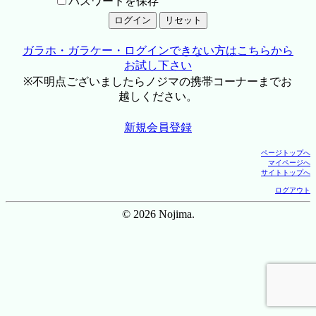
パスワードを保存
ガラホ・ガラケー・ログインできない方はこちらから
お試し下さい
※不明点ございましたらノジマの携帯コーナーまでお
越しください。
新規会員登録
ページトップへ
マイページへ
サイトトップへ
ログアウト
© 2026 Nojima.