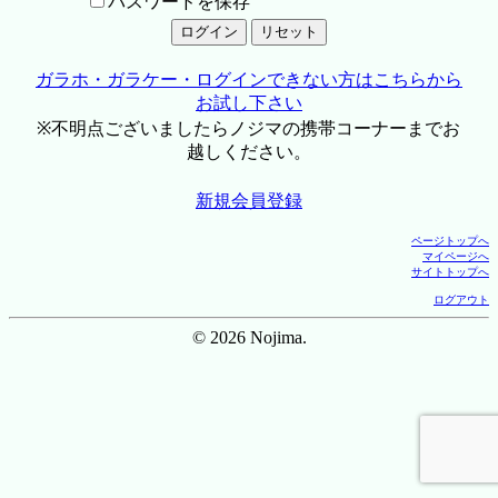
パスワードを保存
ガラホ・ガラケー・ログインできない方はこちらから
お試し下さい
※不明点ございましたらノジマの携帯コーナーまでお
越しください。
新規会員登録
ページトップへ
マイページへ
サイトトップへ
ログアウト
© 2026 Nojima.