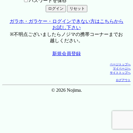
パスワードを保存
ガラホ・ガラケー・ログインできない方はこちらから
お試し下さい
※不明点ございましたらノジマの携帯コーナーまでお
越しください。
新規会員登録
ページトップへ
マイページへ
サイトトップへ
ログアウト
© 2026 Nojima.