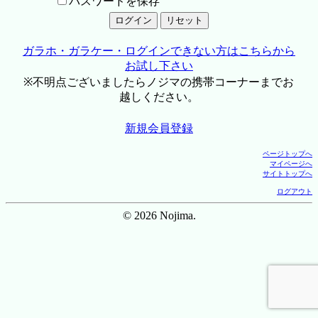
パスワードを保存
ガラホ・ガラケー・ログインできない方はこちらから
お試し下さい
※不明点ございましたらノジマの携帯コーナーまでお
越しください。
新規会員登録
ページトップへ
マイページへ
サイトトップへ
ログアウト
© 2026 Nojima.