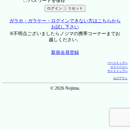
パスワードを保存
ガラホ・ガラケー・ログインできない方はこちらから
お試し下さい
※不明点ございましたらノジマの携帯コーナーまでお
越しください。
新規会員登録
ページトップへ
マイページへ
サイトトップへ
ログアウト
© 2026 Nojima.