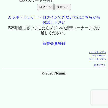
パスワードを保存
ガラホ・ガラケー・ログインできない方はこちらから
お試し下さい
※不明点ございましたらノジマの携帯コーナーまでお
越しください。
新規会員登録
ページトップへ
マイページへ
サイトトップへ
ログアウト
© 2026 Nojima.