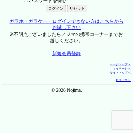
パスワードを保存
ガラホ・ガラケー・ログインできない方はこちらから
お試し下さい
※不明点ございましたらノジマの携帯コーナーまでお
越しください。
新規会員登録
ページトップへ
マイページへ
サイトトップへ
ログアウト
© 2026 Nojima.