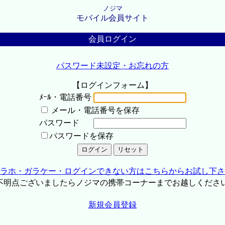
ノジマ
モバイル会員サイト
会員ログイン
パスワード未設定・お忘れの方
【ログインフォーム】
ﾒｰﾙ・電話番号
メール・電話番号を保存
パスワード
パスワードを保存
ラホ・ガラケー・ログインできない方はこちらからお試し下さ
不明点ございましたらノジマの携帯コーナーまでお越しくださ
新規会員登録