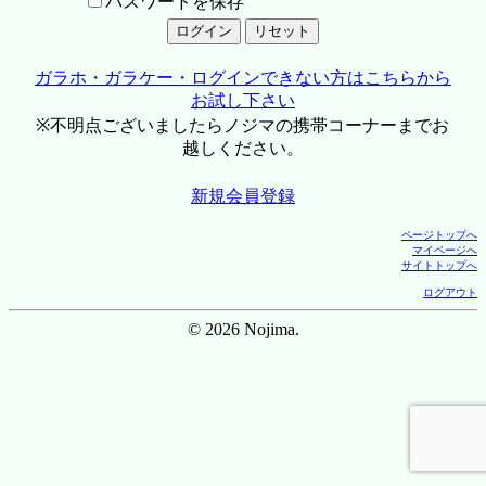
パスワードを保存
ガラホ・ガラケー・ログインできない方はこちらから
お試し下さい
※不明点ございましたらノジマの携帯コーナーまでお
越しください。
新規会員登録
ページトップへ
マイページへ
サイトトップへ
ログアウト
© 2026 Nojima.