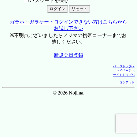
パスワードを保存
ガラホ・ガラケー・ログインできない方はこちらから
お試し下さい
※不明点ございましたらノジマの携帯コーナーまでお
越しください。
新規会員登録
ページトップへ
マイページへ
サイトトップへ
ログアウト
© 2026 Nojima.