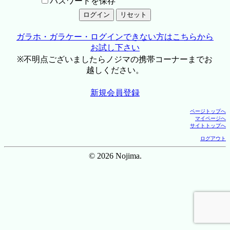
パスワードを保存
ガラホ・ガラケー・ログインできない方はこちらから
お試し下さい
※不明点ございましたらノジマの携帯コーナーまでお
越しください。
新規会員登録
ページトップへ
マイページへ
サイトトップへ
ログアウト
© 2026 Nojima.