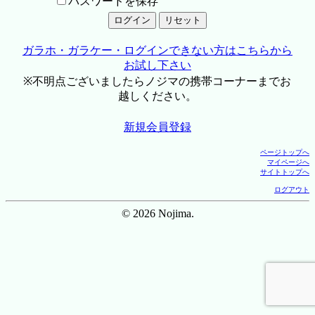
パスワードを保存
ガラホ・ガラケー・ログインできない方はこちらから
お試し下さい
※不明点ございましたらノジマの携帯コーナーまでお
越しください。
新規会員登録
ページトップへ
マイページへ
サイトトップへ
ログアウト
© 2026 Nojima.