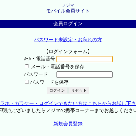
ノジマ
モバイル会員サイト
会員ログイン
パスワード未設定・お忘れの方
【ログインフォーム】
ﾒｰﾙ・電話番号
メール・電話番号を保存
パスワード
パスワードを保存
ラホ・ガラケー・ログインできない方はこちらからお試し下さ
不明点ございましたらノジマの携帯コーナーまでお越しくださ
新規会員登録