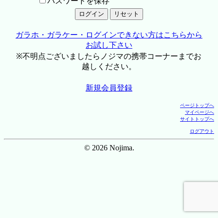
パスワードを保存
ガラホ・ガラケー・ログインできない方はこちらから
お試し下さい
※不明点ございましたらノジマの携帯コーナーまでお
越しください。
新規会員登録
ページトップへ
マイページへ
サイトトップへ
ログアウト
© 2026 Nojima.