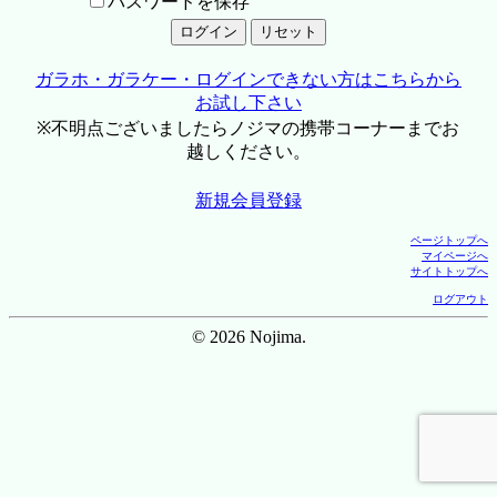
パスワードを保存
ガラホ・ガラケー・ログインできない方はこちらから
お試し下さい
※不明点ございましたらノジマの携帯コーナーまでお
越しください。
新規会員登録
ページトップへ
マイページへ
サイトトップへ
ログアウト
© 2026 Nojima.