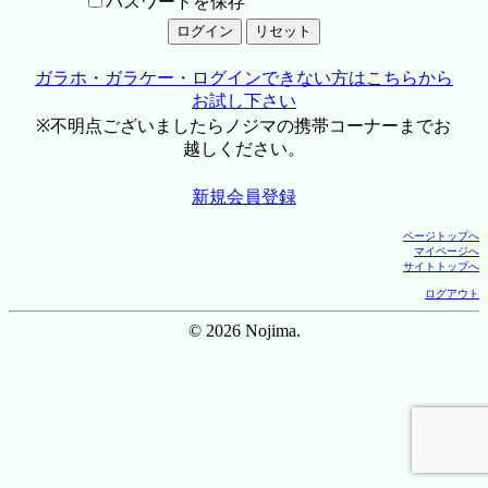
パスワードを保存
ガラホ・ガラケー・ログインできない方はこちらから
お試し下さい
※不明点ございましたらノジマの携帯コーナーまでお
越しください。
新規会員登録
ページトップへ
マイページへ
サイトトップへ
ログアウト
© 2026 Nojima.