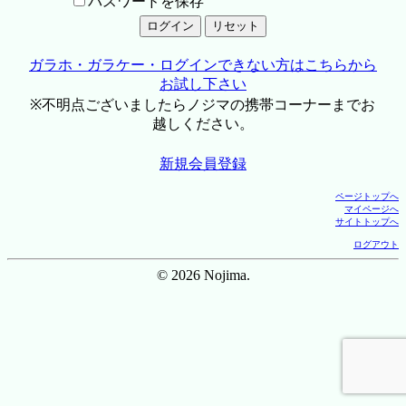
パスワードを保存
ガラホ・ガラケー・ログインできない方はこちらから
お試し下さい
※不明点ございましたらノジマの携帯コーナーまでお
越しください。
新規会員登録
ページトップへ
マイページへ
サイトトップへ
ログアウト
© 2026 Nojima.