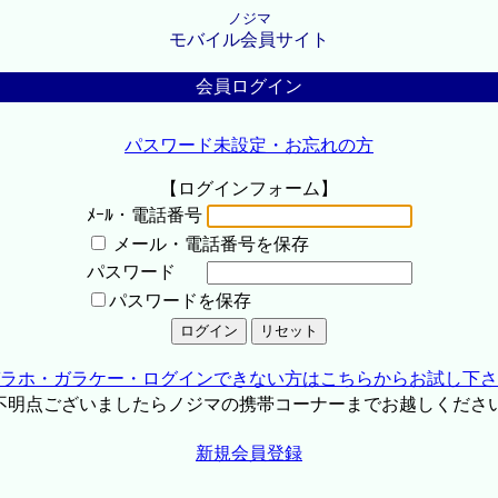
ノジマ
モバイル会員サイト
会員ログイン
パスワード未設定・お忘れの方
【ログインフォーム】
ﾒｰﾙ・電話番号
メール・電話番号を保存
パスワード
パスワードを保存
ラホ・ガラケー・ログインできない方はこちらからお試し下さ
不明点ございましたらノジマの携帯コーナーまでお越しくださ
新規会員登録