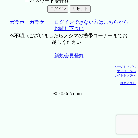
パスワードを保存
ガラホ・ガラケー・ログインできない方はこちらから
お試し下さい
※不明点ございましたらノジマの携帯コーナーまでお
越しください。
新規会員登録
ページトップへ
マイページへ
サイトトップへ
ログアウト
© 2026 Nojima.