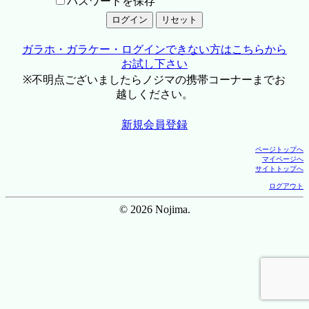
パスワードを保存
ガラホ・ガラケー・ログインできない方はこちらから
お試し下さい
※不明点ございましたらノジマの携帯コーナーまでお
越しください。
新規会員登録
ページトップへ
マイページへ
サイトトップへ
ログアウト
© 2026 Nojima.