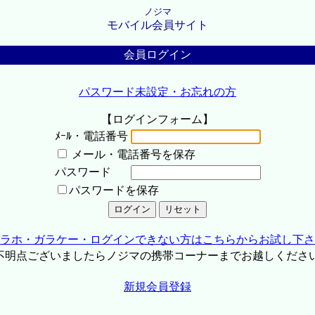
ノジマ
モバイル会員サイト
会員ログイン
パスワード未設定・お忘れの方
【ログインフォーム】
ﾒｰﾙ・電話番号
メール・電話番号を保存
パスワード
パスワードを保存
ラホ・ガラケー・ログインできない方はこちらからお試し下さ
不明点ございましたらノジマの携帯コーナーまでお越しくださ
新規会員登録