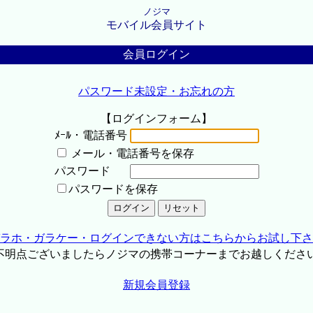
ノジマ
モバイル会員サイト
会員ログイン
パスワード未設定・お忘れの方
【ログインフォーム】
ﾒｰﾙ・電話番号
メール・電話番号を保存
パスワード
パスワードを保存
ラホ・ガラケー・ログインできない方はこちらからお試し下さ
不明点ございましたらノジマの携帯コーナーまでお越しくださ
新規会員登録