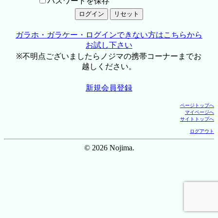
パスワードを保存
ガラホ・ガラケー・ログインできない方はこちらから
お試し下さい
※不明点ございましたらノジマの携帯コーナーまでお
越しください。
新規会員登録
ページトップへ
マイページへ
サイトトップへ
ログアウト
© 2026 Nojima.