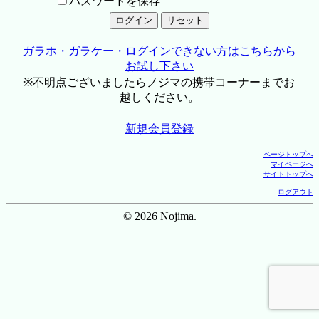
パスワードを保存
ガラホ・ガラケー・ログインできない方はこちらから
お試し下さい
※不明点ございましたらノジマの携帯コーナーまでお
越しください。
新規会員登録
ページトップへ
マイページへ
サイトトップへ
ログアウト
© 2026 Nojima.