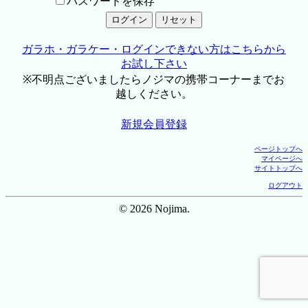
パスワードを保存
ガラホ・ガラケー・ログインできない方はこちらから
お試し下さい
※不明点ございましたらノジマの携帯コーナーまでお
越しください。
新規会員登録
ページトップへ
マイページへ
サイトトップへ
ログアウト
© 2026 Nojima.