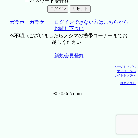
パスワードを保存
ガラホ・ガラケー・ログインできない方はこちらから
お試し下さい
※不明点ございましたらノジマの携帯コーナーまでお
越しください。
新規会員登録
ページトップへ
マイページへ
サイトトップへ
ログアウト
© 2026 Nojima.