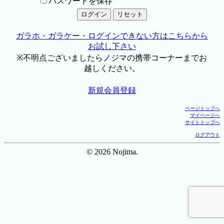
パスワードを保存
ガラホ・ガラケー・ログインできない方はこちらから
お試し下さい
※不明点ございましたらノジマの携帯コーナーまでお
越しください。
新規会員登録
ページトップへ
マイページへ
サイトトップへ
ログアウト
© 2026 Nojima.