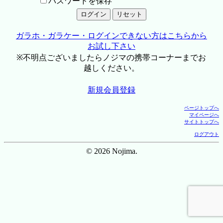
パスワードを保存
ガラホ・ガラケー・ログインできない方はこちらから
お試し下さい
※不明点ございましたらノジマの携帯コーナーまでお
越しください。
新規会員登録
ページトップへ
マイページへ
サイトトップへ
ログアウト
© 2026 Nojima.