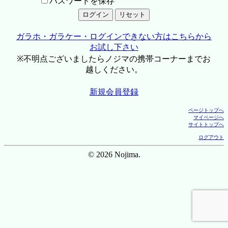
パスワードを保存
ガラホ・ガラケー・ログインできない方はこちらから
お試し下さい
※不明点ございましたらノジマの携帯コーナーまでお
越しください。
新規会員登録
ページトップへ
マイページへ
サイトトップへ
ログアウト
© 2026 Nojima.